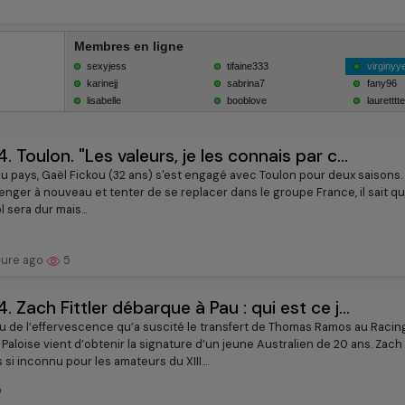
4. Toulon. "Les valeurs, je les connais par c...
du pays, Gaël Fickou (32 ans) s'est engagé avec Toulon pour deux saisons
enger à nouveau et tenter de se replacer dans le groupe France, il sait qu
 sera dur mais...
eure ago
5
4. Zach Fittler débarque à Pau : qui est ce j...
eu de l’effervescence qu’a suscité le transfert de Thomas Ramos au Racing
Paloise vient d’obtenir la signature d’un jeune Australien de 20 ans. Zach F
si inconnu pour les amateurs du XIII....