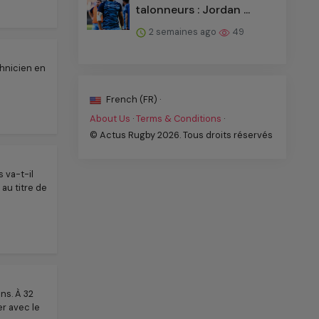
talonneurs : Jordan ...
2 semaines ago
49
chnicien en
French (FR) ·
About Us
·
Terms & Conditions
·
© Actus Rugby 2026. Tous droits réservés
 va-t-il
 au titre de
ns. À 32
er avec le