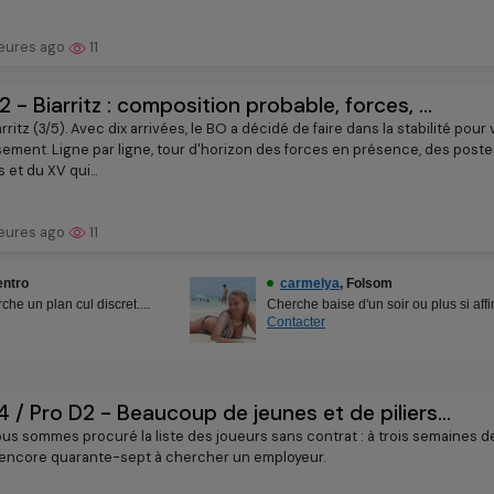
eures ago
11
2 - Biarritz : composition probable, forces, ...
rritz (3/5). Avec dix arrivées, le BO a décidé de faire dans la stabilité pour 
sement. Ligne par ligne, tour d'horizon des forces en présence, des poste
 et du XV qui...
eures ago
11
4 / Pro D2 - Beaucoup de jeunes et de piliers...
us sommes procuré la liste des joueurs sans contrat : à trois semaines de 
t encore quarante-sept à chercher un employeur.