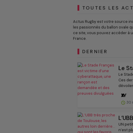
TOUTES LES ACT
Actus Rugby est votre source in
les passionnés du ballon ovale q
ce site, vous pouvez accéder à u
France.
DERNIER
Le St
Le Stade
Ces der
dévoiler
30 
L’UBB
UN petit
n’est p