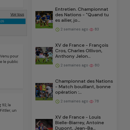
Entretien. Championnat
des Nations - "Quand tu
es ailier, jo...
2 semaines ago
83
XV de France - François
Cros, Charles Ollivon,
Anthony Jelon...
. Venu pour
e le public
2 semaines ago
80
Championnat des Nations
- Match bouillant, bonne
opération :...
2 semaines ago
78
 92, la
ittler, un
XV de France - Louis
Bielle-Biarrey, Antoine
Dupont, Jean-Ba...