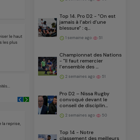
Top 14. Pro D2 - "On est
jamais à l’abri d’une
blessure" : q...
viser le haut
1 semaine ago
51
s les plus
Championnat des Nations
- "Il faut remercier
l’ensemble des ...
2 semaines ago
51
Pro D2 – Nissa Rugby
convoqué devant le
conseil de disciplin...
2 semaines ago
50
la reprise,
Top 14 - Notre
classement des meilleurs