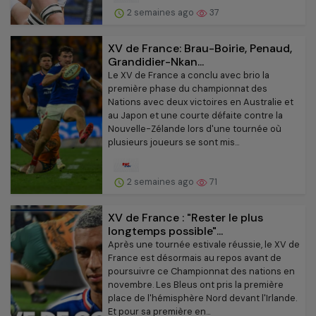
2 semaines ago
37
XV de France: Brau-Boirie, Penaud,
Grandidier-Nkan...
Le XV de France a conclu avec brio la
première phase du championnat des
Nations avec deux victoires en Australie et
au Japon et une courte défaite contre la
Nouvelle-Zélande lors d'une tournée où
plusieurs joueurs se sont mis...
2 semaines ago
71
XV de France : "Rester le plus
longtemps possible"...
Après une tournée estivale réussie, le XV de
France est désormais au repos avant de
poursuivre ce Championnat des nations en
novembre. Les Bleus ont pris la première
place de l'hémisphère Nord devant l'Irlande.
Et pour sa première en...