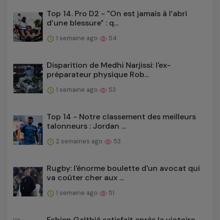
Top 14. Pro D2 - "On est jamais à l’abri
d’une blessure" : q...
1 semaine ago
54
Disparition de Medhi Narjissi: l'ex-
préparateur physique Rob...
1 semaine ago
53
Top 14 - Notre classement des meilleurs
talonneurs : Jordan ...
2 semaines ago
53
Rugby: l'énorme boulette d'un avocat qui
va coûter cher aux ...
1 semaine ago
51
Fabien Galthié satisfait après la victoire