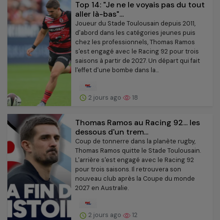
Top 14: "Je ne le voyais pas du tout
aller là-bas"...
Joueur du Stade Toulousain depuis 2011,
d'abord dans les catégories jeunes puis
chez les professionnels, Thomas Ramos
s'est engagé avec le Racing 92 pour trois
saisons à partir de 2027. Un départ qui fait
l'effet d'une bombe dans la...
2 jours ago
18
Thomas Ramos au Racing 92... les
dessous d'un trem...
Coup de tonnerre dans la planète rugby,
Thomas Ramos quitte le Stade Toulousain.
L'arrière s'est engagé avec le Racing 92
pour trois saisons. Il retrouvera son
nouveau club après la Coupe du monde
2027 en Australie.
2 jours ago
12