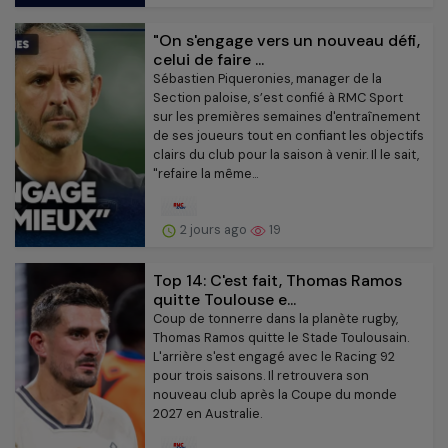
"On s'engage vers un nouveau défi,
celui de faire ...
Sébastien Piqueronies, manager de la
Section paloise, s’est confié à RMC Sport
sur les premières semaines d'entraînement
de ses joueurs tout en confiant les objectifs
clairs du club pour la saison à venir. Il le sait,
"refaire la même...
2 jours ago
19
Top 14: C'est fait, Thomas Ramos
quitte Toulouse e...
Coup de tonnerre dans la planète rugby,
Thomas Ramos quitte le Stade Toulousain.
L'arrière s'est engagé avec le Racing 92
pour trois saisons. Il retrouvera son
nouveau club après la Coupe du monde
2027 en Australie.