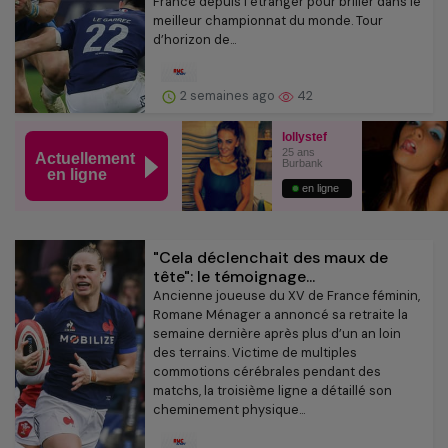
France depuis l’étranger pour briller dans le
meilleur championnat du monde. Tour
d’horizon de...
2 semaines ago
42
"Cela déclenchait des maux de
tête": le témoignage...
Ancienne joueuse du XV de France féminin,
Romane Ménager a annoncé sa retraite la
semaine dernière après plus d’un an loin
des terrains. Victime de multiples
commotions cérébrales pendant des
matchs, la troisième ligne a détaillé son
cheminement physique...