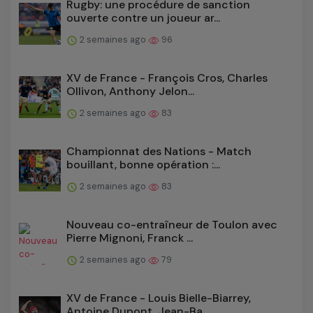
Rugby: une procédure de sanction
ouverte contre un joueur ar...
2 semaines ago
96
XV de France - François Cros, Charles
Ollivon, Anthony Jelon...
2 semaines ago
83
Championnat des Nations - Match
bouillant, bonne opération :...
2 semaines ago
83
Nouveau co-entraîneur de Toulon avec
Pierre Mignoni, Franck ...
2 semaines ago
79
XV de France - Louis Bielle-Biarrey,
Antoine Dupont, Jean-Ba...