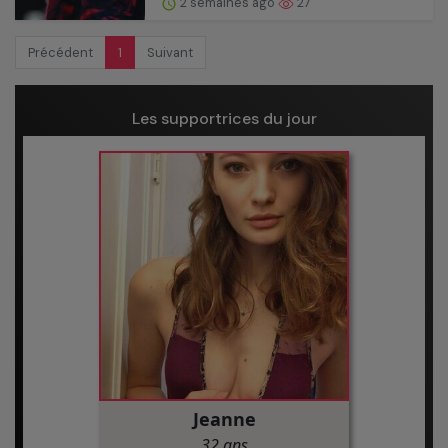
2 semaines ago
27
Précédent
1
Suivant
Les supportrices du jour