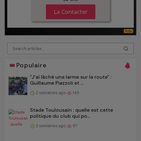
Populaire
"J’ai lâché une larme sur la route" :
Guillaume Piazzoli et ...
2 semaines ago
149
Stade Toulousain : quelle est cette
politique du club qui po...
2 semaines ago
97