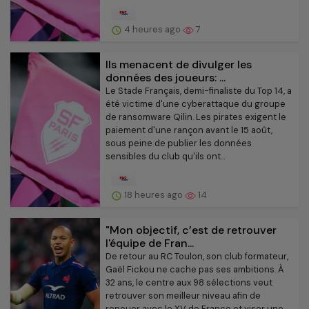
4 heures ago
7
Ils menacent de divulger les
données des joueurs: ...
Le Stade Français, demi-finaliste du Top 14, a
été victime d'une cyberattaque du groupe
de ransomware Qilin. Les pirates exigent le
paiement d'une rançon avant le 15 août,
sous peine de publier les données
sensibles du club qu'ils ont...
18 heures ago
14
"Mon objectif, c’est de retrouver
l'équipe de Fran...
De retour au RC Toulon, son club formateur,
Gaël Fickou ne cache pas ses ambitions. À
32 ans, le centre aux 98 sélections veut
retrouver son meilleur niveau afin de
renouer avec le XV de France et viser une...