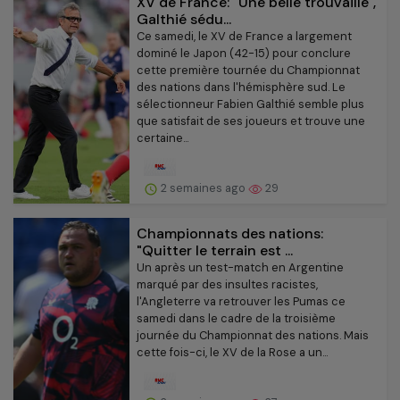
XV de France: "Une belle trouvaille",
Galthié sédu...
Ce samedi, le XV de France a largement
dominé le Japon (42-15) pour conclure
cette première tournée du Championnat
des nations dans l'hémisphère sud. Le
sélectionneur Fabien Galthié semble plus
que satisfait de ses joueurs et trouve une
certaine...
2 semaines ago
29
Championnats des nations:
"Quitter le terrain est ...
Un après un test-match en Argentine
marqué par des insultes racistes,
l'Angleterre va retrouver les Pumas ce
samedi dans le cadre de la troisième
journée du Championnat des nations. Mais
cette fois-ci, le XV de la Rose a un...