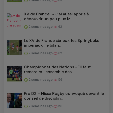
2 semaines ago
63
XV de France : « J’ai aussi appris à
découvrir un peu plus M...
2 semaines ago
62
Le XV de France sérieux, les Springboks
impériaux : le bilan...
2 semaines ago
62
Championnat des Nations - "Il faut
remercier l’ensemble des ...
2 semaines ago
56
Pro D2 – Nissa Rugby convoqué devant le
conseil de disciplin...
2 semaines ago
56