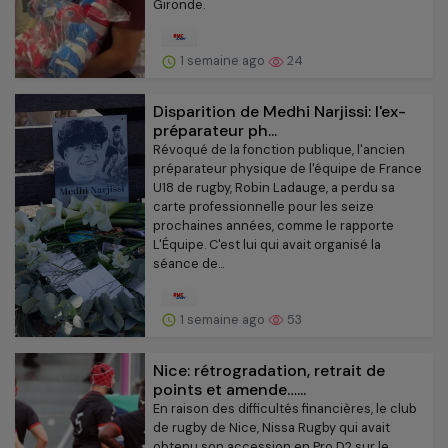
Gironde.
1 semaine ago
24
Disparition de Medhi Narjissi: l'ex-
préparateur ph...
Révoqué de la fonction publique, l'ancien
préparateur physique de l'équipe de France
U18 de rugby, Robin Ladauge, a perdu sa
carte professionnelle pour les seize
prochaines années, comme le rapporte
L'Équipe. C'est lui qui avait organisé la
séance de...
1 semaine ago
53
Nice: rétrogradation, retrait de
points et amende…...
En raison des difficultés financières, le club
de rugby de Nice, Nissa Rugby qui avait
obtenu son accession en Pro D2 sur le