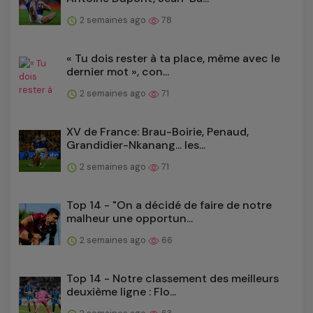
2 semaines ago
78
« Tu dois rester à ta place, même avec le
dernier mot », con...
2 semaines ago
71
XV de France: Brau-Boirie, Penaud,
Grandidier-Nkanang... les...
2 semaines ago
71
Top 14 - "On a décidé de faire de notre
malheur une opportun...
2 semaines ago
66
Top 14 - Notre classement des meilleurs
deuxième ligne : Flo...