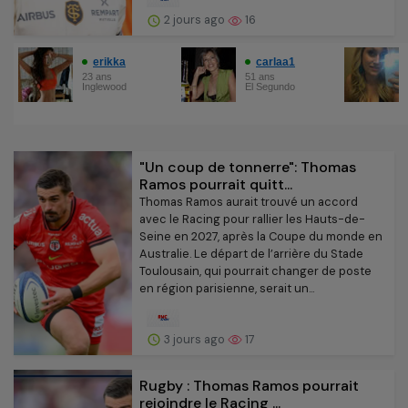
2 jours ago
16
"Un coup de tonnerre": Thomas
Ramos pourrait quitt...
Thomas Ramos aurait trouvé un accord
avec le Racing pour rallier les Hauts-de-
Seine en 2027, après la Coupe du monde en
Australie. Le départ de l’arrière du Stade
Toulousain, qui pourrait changer de poste
en région parisienne, serait un...
3 jours ago
17
Rugby : Thomas Ramos pourrait
rejoindre le Racing ...