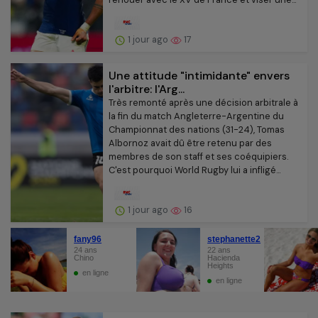
1 jour ago
17
Une attitude "intimidante" envers
l'arbitre: l'Arg...
Très remonté après une décision arbitrale à
la fin du match Angleterre-Argentine du
Championnat des nations (31-24), Tomas
Albornoz avait dû être retenu par des
membres de son staff et ses coéquipiers.
C'est pourquoi World Rugby lui a infligé...
1 jour ago
16