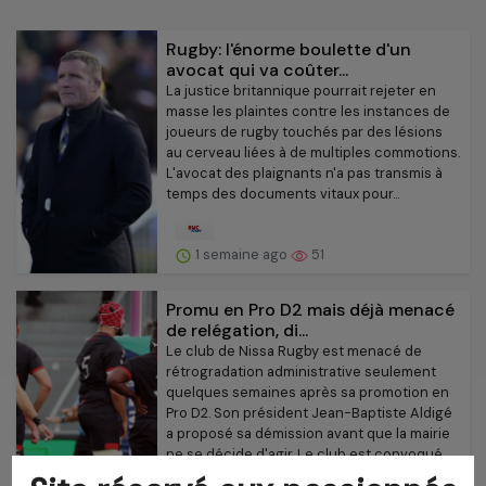
Rugby: l'énorme boulette d'un
avocat qui va coûter...
La justice britannique pourrait rejeter en
masse les plaintes contre les instances de
joueurs de rugby touchés par des lésions
au cerveau liées à de multiples commotions.
L'avocat des plaignants n'a pas transmis à
temps des documents vitaux pour...
1 semaine ago
51
Promu en Pro D2 mais déjà menacé
de relégation, di...
Le club de Nissa Rugby est menacé de
rétrogradation administrative seulement
quelques semaines après sa promotion en
Pro D2. Son président Jean-Baptiste Aldigé
a proposé sa démission avant que la mairie
ne se décide d'agir. Le club est convoqué...