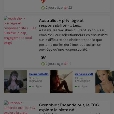
2 jours ago
22
Australie : « privilège et
responsabilité »... Les...
À Osaka, les Wallabies ouvrent un nouveau
chapitre. Leur sélectionneur Les Kiss insiste
sur la difficulté des choix et rappelle que
porter le maillot doré implique autant un
privilège qu’une responsabilité.
2 jours ago
19
Grenoble : Escande out, le FCG
explore la piste né...