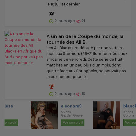
le 18 juillet dernier.
2 jours ago
21
À un an de la Coupe du monde, la
tournée des All B...
Les All Blacks ont débuté par une victoire
face aux Stormers (38-21)leur tournée sud-
africaine ce vendredi. Cette série de huit
matches en un peu plus d'un mois, dont
quatre face aux Springboks, ne pouvait pas
mieux tomber pour le...
2 jours ago
19