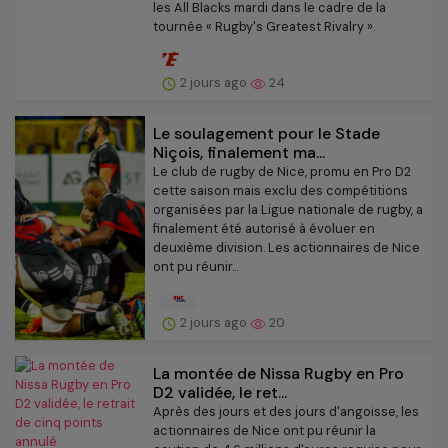
les All Blacks mardi dans le cadre de la
tournée « Rugby's Greatest Rivalry ».
2 jours ago
24
Le soulagement pour le Stade
Niçois, finalement ma...
Le club de rugby de Nice, promu en Pro D2
cette saison mais exclu des compétitions
organisées par la Ligue nationale de rugby, a
finalement été autorisé à évoluer en
deuxième division. Les actionnaires de Nice
ont pu réunir...
2 jours ago
20
La montée de Nissa Rugby en Pro
D2 validée, le ret...
Après des jours et des jours d'angoisse, les
actionnaires de Nice ont pu réunir la