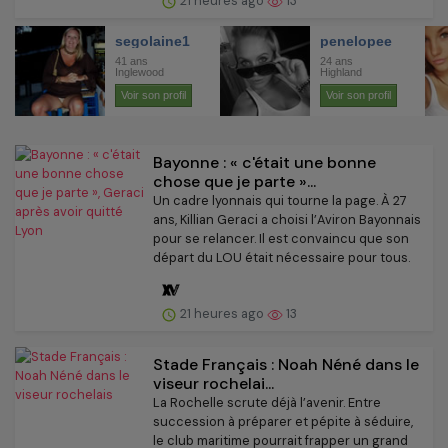
21 heures ago
13
Bayonne : « c'était une bonne
chose que je parte »...
Un cadre lyonnais qui tourne la page. À 27
ans, Killian Geraci a choisi l’Aviron Bayonnais
pour se relancer. Il est convaincu que son
départ du LOU était nécessaire pour tous.
21 heures ago
13
Stade Français : Noah Néné dans le
viseur rochelai...
La Rochelle scrute déjà l’avenir. Entre
succession à préparer et pépite à séduire,
le club maritime pourrait frapper un grand