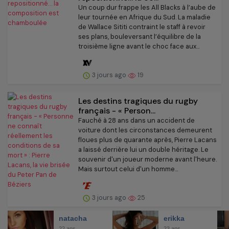
Un coup dur frappe les All Blacks à l’aube de
leur tournée en Afrique du Sud. La maladie
de Wallace Sititi contraint le staff à revoir
ses plans, bouleversant l’équilibre de la
troisième ligne avant le choc face aux...
3 jours ago
19
Les destins tragiques du rugby
français - « Person...
Fauché à 28 ans dans un accident de
voiture dont les circonstances demeurent
floues plus de quarante après, Pierre Lacans
a laissé derrière lui un double héritage. Le
souvenir d'un joueur moderne avant l'heure.
Mais surtout celui d'un homme...
3 jours ago
25