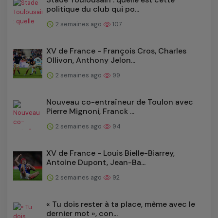
politique du club qui po...
2 semaines ago
107
XV de France - François Cros, Charles
Ollivon, Anthony Jelon...
2 semaines ago
99
Nouveau co-entraîneur de Toulon avec
Pierre Mignoni, Franck ...
2 semaines ago
94
XV de France - Louis Bielle-Biarrey,
Antoine Dupont, Jean-Ba...
2 semaines ago
92
« Tu dois rester à ta place, même avec le
dernier mot », con...