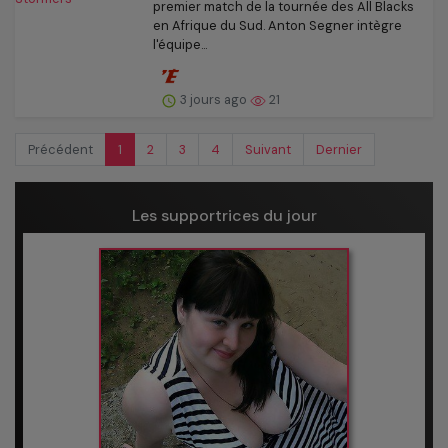
premier match de la tournée des All Blacks
en Afrique du Sud. Anton Segner intègre
l'équipe...
3 jours ago
21
Précédent
1
2
3
4
Suivant
Dernier
Les supportrices du jour