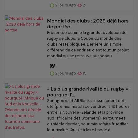
2 jours ago
21
Mondial des clubs : 2029 déjà hors
de portée
Présentée comme la grande révolution du
rugby de clubs, la Coupe du monde des
clubs reste bloquée. Derrière un simple
différend de calendrier, c’est tout un projet
mondial qui se retrouve suspendu.
2 jours ago
19
« La plus grande rivalité du rugby » :
pourquoi l'...
Springboks et All Blacks ressuscitent cet
été (premier match ce vendredi à 19 heures
entre la Nouvelle-Zélande et la province
sud-africaine des Stormers) les tournées
du siècle dernier, pour mieux faire fructifier
leur rivalité. Quitte à faire bande à...