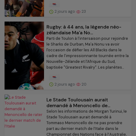
2 jours ago
23
Rugby: à 44 ans, la légende néo-
zélandaise Ma'a No...
Parti de Toulon à l'intersaison pour rejoindre
le Sharks de Durban, Ma'a Nonu va avoir
l'occasion de défier les All Blacks dans le
cadre de l'impressionnante tournée entre la
Nouvelle-Zélande et l'Afrique du Sud,
baptisée "Greatest Rivalry". Les planètes...
2 jours ago
20
Le Stade Toulousain aurait
demandé à Menoncello de...
Selon les informations de Morgan Turinui, le
Stade Toulousain aurait demandé à
Tommaso Menoncello de ne pas prendre
part au dernier match de l’Italie dans le
Championnat des Nations face à l’Australie,