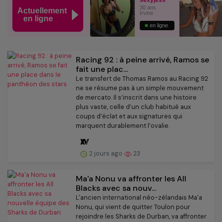
Racing 92 : à peine arrivé, Ramos se
fait une plac...
Le transfert de Thomas Ramos au Racing 92
ne se résume pas à un simple mouvement
de mercato. Il s’inscrit dans une histoire
plus vaste, celle d’un club habitué aux
coups d’éclat et aux signatures qui
marquent durablement l’ovalie.
2 jours ago
23
Ma'a Nonu va affronter les All
Blacks avec sa nouv...
L'ancien international néo-zélandais Ma'a
Nonu, qui vient de quitter Toulon pour
rejoindre les Sharks de Durban, va affronter