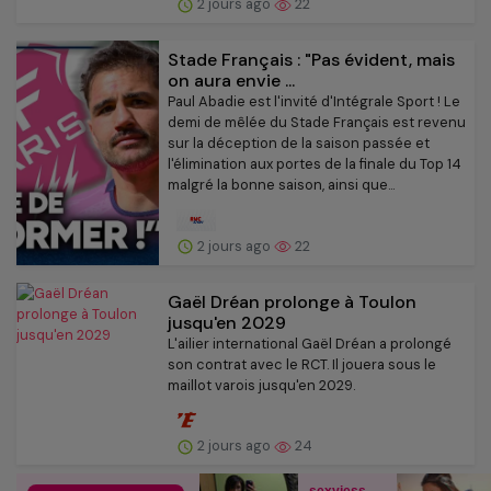
2 jours ago
22
Stade Français : "Pas évident, mais
on aura envie ...
Paul Abadie est l'invité d'Intégrale Sport ! Le
demi de mêlée du Stade Français est revenu
sur la déception de la saison passée et
l'élimination aux portes de la finale du Top 14
malgré la bonne saison, ainsi que...
2 jours ago
22
Gaël Dréan prolonge à Toulon
jusqu'en 2029
L'ailier international Gaël Dréan a prolongé
son contrat avec le RCT. Il jouera sous le
maillot varois jusqu'en 2029.
2 jours ago
24