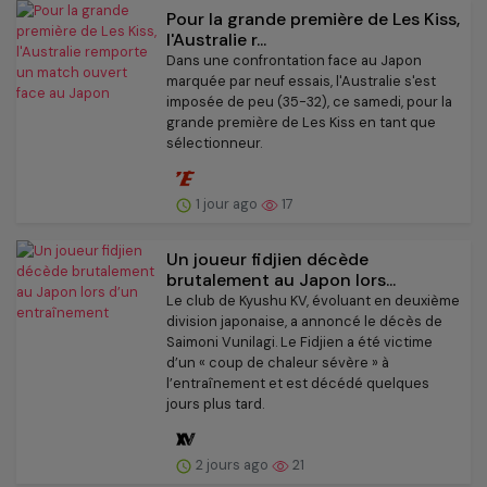
Pour la grande première de Les Kiss,
l'Australie r...
Dans une confrontation face au Japon
marquée par neuf essais, l'Australie s'est
imposée de peu (35-32), ce samedi, pour la
grande première de Les Kiss en tant que
sélectionneur.
1 jour ago
17
Un joueur fidjien décède
brutalement au Japon lors...
Le club de Kyushu KV, évoluant en deuxième
division japonaise, a annoncé le décès de
Saimoni Vunilagi. Le Fidjien a été victime
d’un « coup de chaleur sévère » à
l’entraînement et est décédé quelques
jours plus tard.
2 jours ago
21