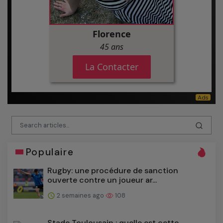
Populaire
Rugby: une procédure de sanction
ouverte contre un joueur ar...
2 semaines ago
108
Stade Toulousain : quelle est cette