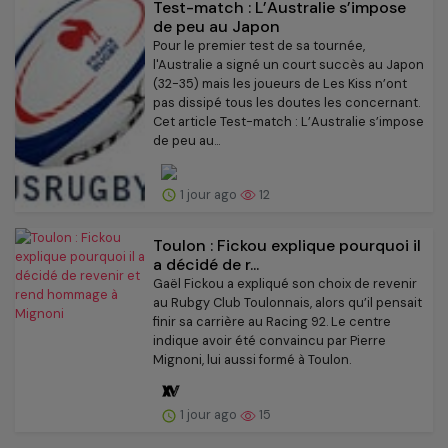
Test-match : L’Australie s’impose
de peu au Japon
Pour le premier test de sa tournée,
l'Australie a signé un court succès au Japon
(32-35) mais les joueurs de Les Kiss n’ont
pas dissipé tous les doutes les concernant.
Cet article Test-match : L’Australie s’impose
de peu au...
1 jour ago
12
Toulon : Fickou explique pourquoi il
a décidé de r...
Gaël Fickou a expliqué son choix de revenir
au Rubgy Club Toulonnais, alors qu’il pensait
finir sa carrière au Racing 92. Le centre
indique avoir été convaincu par Pierre
Mignoni, lui aussi formé à Toulon.
1 jour ago
15