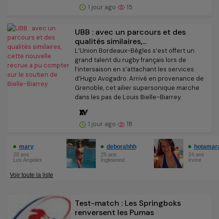
1 jour ago
15
UBB : avec un parcours et des
qualités similaires,...
L’Union Bordeaux-Bègles s’est offert un
grand talent du rugby français lors de
l’intersaison en s’attachant les services
d’Hugo Avogadro. Arrivé en provenance de
Grenoble, cet ailier supersonique marche
dans les pas de Louis Bielle-Biarrey.
1 jour ago
18
Test-match : Les Springboks
renversent les Pumas