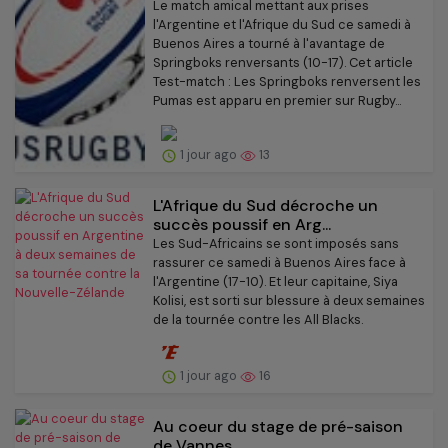
Le match amical mettant aux prises
l'Argentine et l'Afrique du Sud ce samedi à
Buenos Aires a tourné à l'avantage de
Springboks renversants (10-17). Cet article
Test-match : Les Springboks renversent les
Pumas est apparu en premier sur Rugby...
1 jour ago
13
L'Afrique du Sud décroche un
succès poussif en Arg...
Les Sud-Africains se sont imposés sans
rassurer ce samedi à Buenos Aires face à
l'Argentine (17-10). Et leur capitaine, Siya
Kolisi, est sorti sur blessure à deux semaines
de la tournée contre les All Blacks.
1 jour ago
16
Au coeur du stage de pré-saison
de Vannes