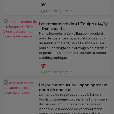
1 heure ago
7
Les romanciers de « L'Équipe » (4/6)
- Denis par L...
Plume légendaire de « L'Équipe » pendant
près de quarante ans, spécialiste de rugby,
de tennis et de golf, Denis Lalanne a aussi
publié une vingtaine d'ouvrages en parallèle,
et parmi eux cinq romans, souvent à teneur
autobiographique.
1 heure ago
7
Un joueur meurt au Japon après un
coup de chaleur
Le monde du rugby est en deuil. Saimoni
Vunilagi, deuxième ou troisième ligne fidjien
du Kyushu KV, club de deuxième division
japonaise, est décédé ce vendredi matin.
Son club a annoncé la triste nouvelle au