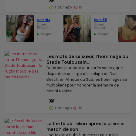
1 jour ago
18
Les mots de sa sœur, l’hommage du
Stade Toulousain...
Deux ans jour pour jour après sa tragique
disparition au large de la plage de Dias
Beach, en Afrique du Sud, les hommages se
multiplient pour honorer la mémoire de
Medhi Narjissi.
1 jour ago
16
La fierté de Tekori après le premier
match de son ...
Joe Tekori a publié un message sur les