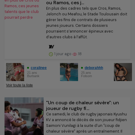
ou Ramos, ces j...
En plus des cadres tels que Cros, Ramos,
Jelonch ou Meafou, le Stade Toulousain doit
gérer les fins de contrats de plusieurs
jeunes joueurs. Certains dossiers
pourraient s’annoncer épineux avec
d’autres clubs à l’affût.
1 jour ago
18
"Un coup de chaleur sévère": un
joueur de rugby fi...
Ce samedi, le club de rugby japonais Kyushu
KV a annoncé le décès de son joueur fidjien
Saimoni Vunilagi à la suite d'un "coup de
chaleur sévère" après un entraînement. Il