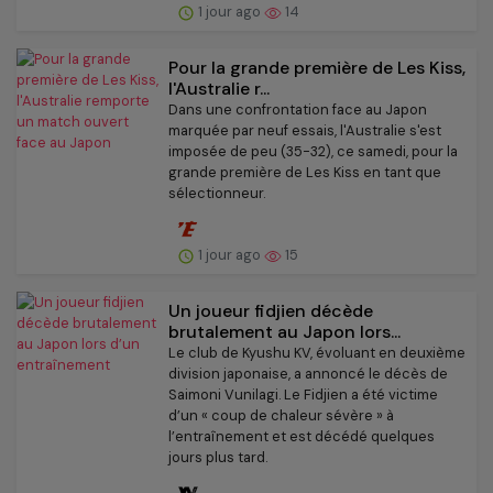
1 jour ago
14
Pour la grande première de Les Kiss,
l'Australie r...
Dans une confrontation face au Japon
marquée par neuf essais, l'Australie s'est
imposée de peu (35-32), ce samedi, pour la
grande première de Les Kiss en tant que
sélectionneur.
1 jour ago
15
Un joueur fidjien décède
brutalement au Japon lors...
Le club de Kyushu KV, évoluant en deuxième
division japonaise, a annoncé le décès de
Saimoni Vunilagi. Le Fidjien a été victime
d’un « coup de chaleur sévère » à
l’entraînement et est décédé quelques
jours plus tard.