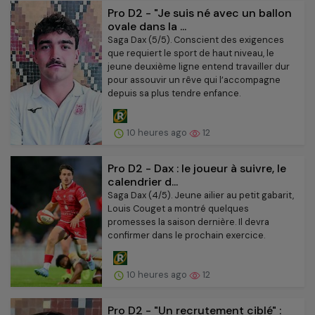
Pro D2 - "Je suis né avec un ballon
ovale dans la ...
Saga Dax (5/5). Conscient des exigences
que requiert le sport de haut niveau, le
jeune deuxième ligne entend travailler dur
pour assouvir un rêve qui l’accompagne
depuis sa plus tendre enfance.
10 heures ago
12
Pro D2 - Dax : le joueur à suivre, le
calendrier d...
Saga Dax (4/5). Jeune ailier au petit gabarit,
Louis Couget a montré quelques
promesses la saison dernière. Il devra
confirmer dans le prochain exercice.
10 heures ago
12
Pro D2 - "Un recrutement ciblé" :