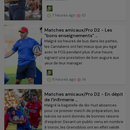
7 heures ago
10
Matches amicaux/Pro D2 - Les
"bons enseignements" ...
Malgré six heures de bus dans les pattes,
les Cantaliens ont fait mieux que jeu égal
avec le FCG pendant plus d’une heure,
signant une prestation de bon augure aux
yeux de leur manager.
8 heures ago
14
Matches amicaux/Pro D2 - En dépit
de l'infirmerie ...
Malgré la bagatelle de dix-huit absences
pour ce premier match de préparation, les
Isérois se sont donnés de bonnes raisons
d’espérer. Devant un public venu en nombre
à Voiron, les Grenoblois ont en effet validé