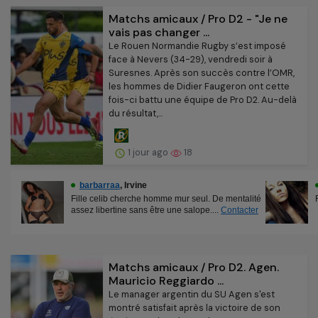
Matchs amicaux / Pro D2 - "Je ne
vais pas changer ...
Le Rouen Normandie Rugby s’est imposé
face à Nevers (34-29), vendredi soir à
Suresnes. Après son succès contre l’OMR,
les hommes de Didier Faugeron ont cette
fois-ci battu une équipe de Pro D2. Au-delà
du résultat,...
1 jour ago
18
Matchs amicaux / Pro D2. Agen.
Mauricio Reggiardo ...
Le manager argentin du SU Agen s'est
montré satisfait après la victoire de son