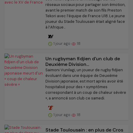
réseaux sociaux pour partager son émotion,
avant le premier match de son fils Preston
Tekori avec l’équipe de France U18. Le jeune
joueur du Stade Toulousain était aligné face
à l’Afrique...
1 jour ago
18
Un rugbyman fidjien d'un club de
Deuxième Division...
Saimoni Vunilagi, un joueur de rugby fidjien
évoluant dans une équipe de Deuxième
Division japonaise, est mort après avoir été
hospitalisé pour des « symptômes
correspondant à un coup de chaleur sévère
», a annoncé son club ce samedi.
1 jour ago
18
Stade Toulousain : en plus de Cros