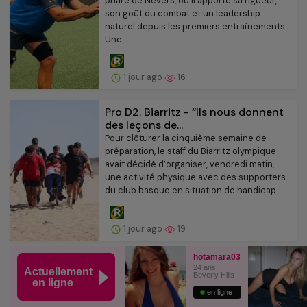
phare de Nevers, où il apporte sa rigueur,
son goût du combat et un leadership
naturel depuis les premiers entraînements.
Une...
1 jour ago
16
Pro D2. Biarritz - “Ils nous donnent
des leçons de...
Pour clôturer la cinquième semaine de
préparation, le staff du Biarritz olympique
avait décidé d’organiser, vendredi matin,
une activité physique avec des supporters
du club basque en situation de handicap.
1 jour ago
19