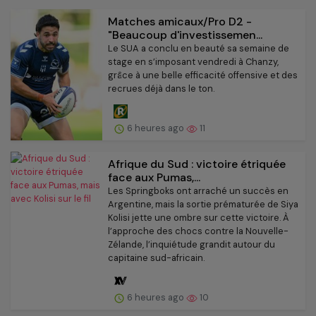
Matches amicaux/Pro D2 -
"Beaucoup d'investissemen...
Le SUA a conclu en beauté sa semaine de
stage en s’imposant vendredi à Chanzy,
grâce à une belle efficacité offensive et des
recrues déjà dans le ton.
6 heures ago
11
Afrique du Sud : victoire étriquée
face aux Pumas,...
Les Springboks ont arraché un succès en
Argentine, mais la sortie prématurée de Siya
Kolisi jette une ombre sur cette victoire. À
l’approche des chocs contre la Nouvelle-
Zélande, l’inquiétude grandit autour du
capitaine sud-africain.
6 heures ago
10