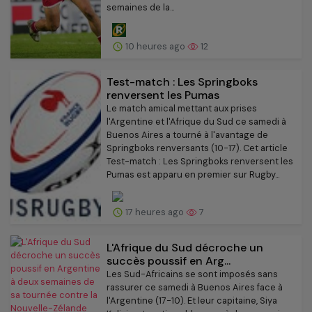
semaines de la...
10 heures ago
12
Test-match : Les Springboks
renversent les Pumas
Le match amical mettant aux prises
l'Argentine et l'Afrique du Sud ce samedi à
Buenos Aires a tourné à l'avantage de
Springboks renversants (10-17). Cet article
Test-match : Les Springboks renversent les
Pumas est apparu en premier sur Rugby...
17 heures ago
7
L'Afrique du Sud décroche un
succès poussif en Arg...
Les Sud-Africains se sont imposés sans
rassurer ce samedi à Buenos Aires face à
l'Argentine (17-10). Et leur capitaine, Siya