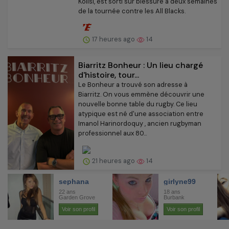
Kolisi, est sorti sur blessure à deux semaines
de la tournée contre les All Blacks.
17 heures ago
14
Biarritz Bonheur : Un lieu chargé
d'histoire, tour...
Le Bonheur a trouvé son adresse à
Biarritz. On vous emmène découvrir une
nouvelle bonne table du rugby. Ce lieu
atypique est né d'une association entre
Imanol Harinordoquy , ancien rugbyman
professionnel aux 80...
21 heures ago
14