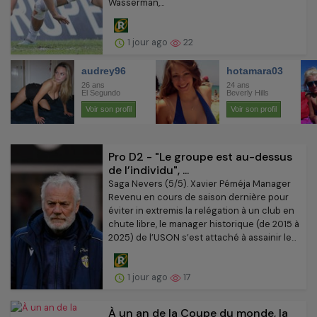
Wasserman,...
1 jour ago
22
Pro D2 - "Le groupe est au-dessus
de l’individu", ...
Saga Nevers (5/5). Xavier Péméja Manager
Revenu en cours de saison dernière pour
éviter in extremis la relégation à un club en
chute libre, le manager historique (de 2015 à
2025) de l’USON s’est attaché à assainir le...
1 jour ago
17
À un an de la Coupe du monde, la