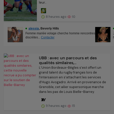
leur...
8 heures ago
10
UBB : avec un parcours et des
qualités similaires,...
L’Union Bordeaux-Bègles s’est offert un
grand talent du rugby français lors de
l’intersaison en s’attachant les services
d’Hugo Avogadro. Arrivé en provenance de
Grenoble, cet ailier supersonique marche
dans les pas de Louis Bielle-Biarrey.
9 heures ago
15