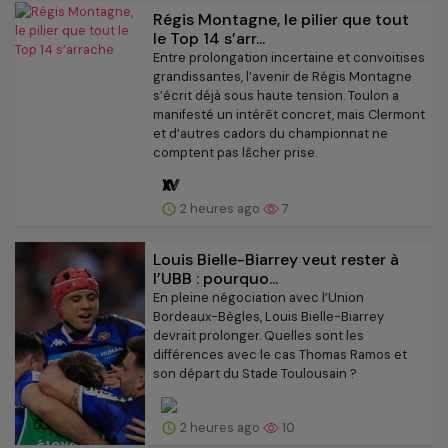
Régis Montagne, le pilier que tout
le Top 14 s’arr...
Entre prolongation incertaine et convoitises
grandissantes, l’avenir de Régis Montagne
s’écrit déjà sous haute tension. Toulon a
manifesté un intérêt concret, mais Clermont
et d’autres cadors du championnat ne
comptent pas lâcher prise.
2 heures ago
7
Louis Bielle-Biarrey veut rester à
l’UBB : pourquo...
En pleine négociation avec l’Union
Bordeaux-Bègles, Louis Bielle-Biarrey
devrait prolonger. Quelles sont les
différences avec le cas Thomas Ramos et
son départ du Stade Toulousain ?
2 heures ago
10