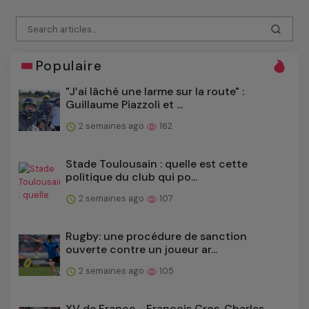
Populaire
"J’ai lâché une larme sur la route" :
Guillaume Piazzoli et ...
2 semaines ago
162
Stade Toulousain : quelle est cette
politique du club qui po...
2 semaines ago
107
Rugby: une procédure de sanction
ouverte contre un joueur ar...
2 semaines ago
105
XV de France - François Cros, Charles