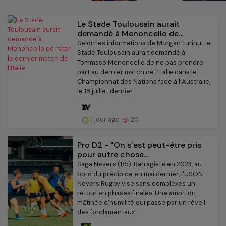
Le Stade Toulousain aurait
demandé à Menoncello de...
Selon les informations de Morgan Turinui, le
Stade Toulousain aurait demandé à
Tommaso Menoncello de ne pas prendre
part au dernier match de l’Italie dans le
Championnat des Nations face à l’Australie,
le 18 juillet dernier.
1 jour ago
20
Pro D2 - "On s’est peut-être pris
pour autre chose...
Saga Nevers (1/5). Barragiste en 2023, au
bord du précipice en mai dernier, l'USON
Nevers Rugby vise sans complexes un
retour en phases finales. Une ambition
mâtinée d'humilité qui passe par un réveil
des fondamentaux...