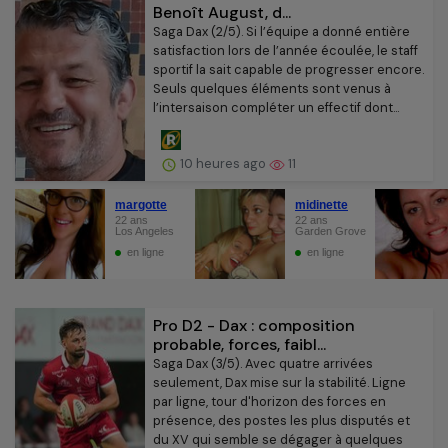
Benoît August, d...
Saga Dax (2/5). Si l’équipe a donné entière
satisfaction lors de l’année écoulée, le staff
sportif la sait capable de progresser encore.
Seuls quelques éléments sont venus à
l’intersaison compléter un effectif dont...
10 heures ago
11
Pro D2 - Dax : composition
probable, forces, faibl...
Saga Dax (3/5). Avec quatre arrivées
seulement, Dax mise sur la stabilité. Ligne
par ligne, tour d'horizon des forces en
présence, des postes les plus disputés et
du XV qui semble se dégager à quelques