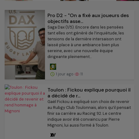
Pro D2 - "On a fixé aux joueurs des
objectifs asse...
Saga Dax (1/5). Encore dans les pensées
tant elles ont généré de l’inquiétude, les
tensions de la dernière intersaison ont
laissé place à une ambiance bien plus
sereine, avec une nouvelle équipe
dirigeante pleinement...
1 jour ago
11
Toulon : Fickou explique pourquoi il
a décidé de r...
Gaël Fickou a expliqué son choix de revenir
au Rubgy Club Toulonnais, alors qu’il pensait
finir sa carrière au Racing 92. Le centre
indique avoir été convaincu par Pierre
Mignoni, lui aussi formé à Toulon.