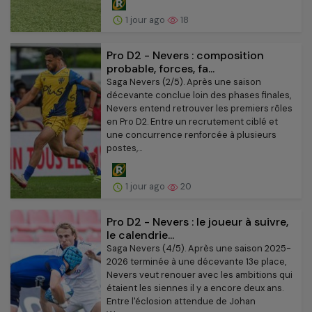
1 jour ago
18
Pro D2 - Nevers : composition
probable, forces, fa...
Saga Nevers (2/5). Après une saison
décevante conclue loin des phases finales,
Nevers entend retrouver les premiers rôles
en Pro D2. Entre un recrutement ciblé et
une concurrence renforcée à plusieurs
postes,...
1 jour ago
20
Pro D2 - Nevers : le joueur à suivre,
le calendrie...
Saga Nevers (4/5). Après une saison 2025-
2026 terminée à une décevante 13e place,
Nevers veut renouer avec les ambitions qui
étaient les siennes il y a encore deux ans.
Entre l'éclosion attendue de Johan