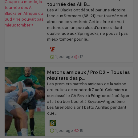
tournée des All B...
Les All Blacks ont débuté par une victoire
face aux Stormers (38-21)leur tournée sud-
africaine ce vendredi. Cette série de huit
matches en un peu plus d'un mois, dont
quatre face aux Springboks, ne pouvait pas
mieux tomber pour le...
1 jour ago
17
Matchs amicaux / Pro D2 - Tous les
résultats des p...
Les premiers matchs amicaux de la saison
ont eu lieu ce vendredi 7 août. Colomiers a
surclassé le CA Brive à Périgueux là où Agen
a fait du bon boulot à Soyaux-Angoulême.
Les Grenoblois ont battu Aurillac pendant
que...
1 jour ago
18