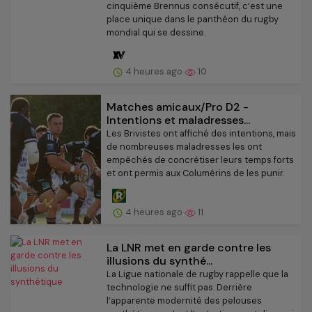
cinquième Brennus consécutif, c’est une
place unique dans le panthéon du rugby
mondial qui se dessine.
4 heures ago
10
Matches amicaux/Pro D2 -
Intentions et maladresses...
Les Brivistes ont affiché des intentions, mais
de nombreuses maladresses les ont
empêchés de concrétiser leurs temps forts
et ont permis aux Columérins de les punir.
4 heures ago
11
La LNR met en garde contre les
illusions du synthé...
La Ligue nationale de rugby rappelle que la
technologie ne suffit pas. Derrière
l’apparente modernité des pelouses