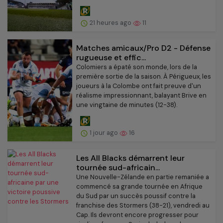
21 heures ago
11
Matches amicaux/Pro D2 - Défense
rugueuse et effic...
Colomiers a épaté son monde, lors de la
première sortie de la saison. À Périgueux, les
joueurs à la Colombe ont fait preuve d'un
réalisme impressionnant, balayant Brive en
une vingtaine de minutes (12-38).
1 jour ago
16
Les All Blacks démarrent leur
tournée sud-africain...
Une Nouvelle-Zélande en partie remaniée a
commencé sa grande tournée en Afrique
du Sud par un succès poussif contre la
franchise des Stormers (38-21), vendredi au
Cap. Ils devront encore progresser pour