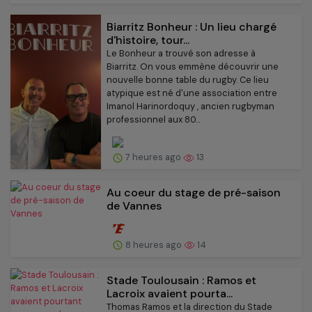
Biarritz Bonheur : Un lieu chargé
d'histoire, tour...
Le Bonheur a trouvé son adresse à
Biarritz. On vous emmène découvrir une
nouvelle bonne table du rugby. Ce lieu
atypique est né d'une association entre
Imanol Harinordoquy , ancien rugbyman
professionnel aux 80...
7 heures ago
13
Au coeur du stage de pré-saison
de Vannes
8 heures ago
14
Stade Toulousain : Ramos et
Lacroix avaient pourta...
Thomas Ramos et la direction du Stade