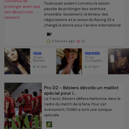
Toulousain avaient convenu la saison
passée de prolonger leur aventure
ensemble. Seulement, la lenteur des
négociations et la venue du Racing 92 a
changé la donne pour l’arrière international.
9 heures ago
13
Pro D2 - Béziers dévoile un maillot
spécial pour l...
Le 11 août, Béziers défiera Narbonne dans le
cadre du match de la feria. Pour cet
événement, l'ASBH a sorti une tunique
spéciale.