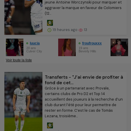
jeune Antoine Worczynski pour marquer et
aggraver la marque en faveur de Colomiers
(12...
19 heures ago
13
Transferts - "J’ai envie de profiter à
fond de cet...
Grâce à un partenariat avec Provale,
certains clubs de Pro D2 et Top 14
accueillent des joueurs à la recherche d’un
club durant l’été pour leur permettre de
rester en forme. C’est le cas de Tomás
Lezana, troisième...