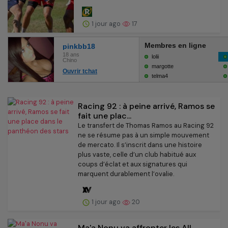
1 jour ago
17
Racing 92 : à peine arrivé, Ramos se
fait une plac...
Le transfert de Thomas Ramos au Racing 92
ne se résume pas à un simple mouvement
de mercato. Il s’inscrit dans une histoire
plus vaste, celle d’un club habitué aux
coups d’éclat et aux signatures qui
marquent durablement l’ovalie.
1 jour ago
20
Ma'a Nonu va affronter les All