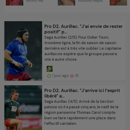
Pro D2. Aurillac. "J’ai envie de rester
positif" p...
Saga Aurillac (2/5). Pour Didier Tison,
troisième ligne, la fin de saison de saison
dernière est à très vite oublier. Le capitaine
aurillacois espère que le groupe passera
vite à autre chose.
1 jour ago
15
Pro D2. Aurillac. "J’arrive ici l’esprit
libéré" a...
Saga Aurillac (4/5). Arrivé de la Section
paloise où il a passé cinq ans, le natif de la
région parisienne Thomas Carol compte
bien se faire rapidement une place dans
l’effectif cantalien.