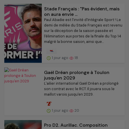
Stade Français : "Pas évident, mais
on aura envie ...
Paul Abadie est l'invité d'Intégrale Sport ! Le
demi de mêlée du Stade Français est revenu
sur la déception de la saison passée et
l'élimination aux portes de la finale du Top 14
malgré la bonne saison, ainsi que...
1 jour ago
18
Gaël Dréan prolonge à Toulon
jusqu'en 2029
L'ailier international Gaël Dréan a prolongé
son contrat avec le RCT. Il jouera sous le
maillot varois jusqu'en 2029.
1 jour ago
20
Pro D2. Aurillac. Composition