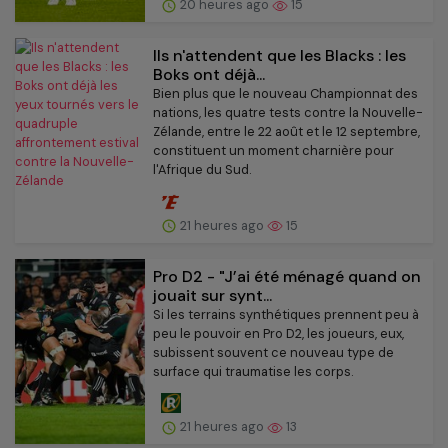
20 heures ago
15
Ils n'attendent que les Blacks : les
Boks ont déjà...
Bien plus que le nouveau Championnat des
nations, les quatre tests contre la Nouvelle-
Zélande, entre le 22 août et le 12 septembre,
constituent un moment charnière pour
l'Afrique du Sud.
21 heures ago
15
Pro D2 - "J’ai été ménagé quand on
jouait sur synt...
Si les terrains synthétiques prennent peu à
peu le pouvoir en Pro D2, les joueurs, eux,
subissent souvent ce nouveau type de
surface qui traumatise les corps.
21 heures ago
13