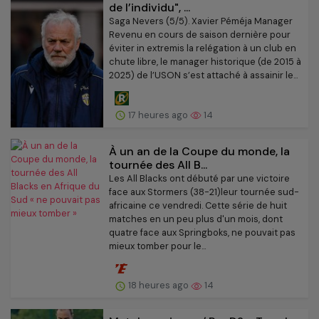
de l’individu", ...
Saga Nevers (5/5). Xavier Péméja Manager
Revenu en cours de saison dernière pour
éviter in extremis la relégation à un club en
chute libre, le manager historique (de 2015 à
2025) de l’USON s’est attaché à assainir le...
17 heures ago
14
À un an de la Coupe du monde, la
tournée des All B...
Les All Blacks ont débuté par une victoire
face aux Stormers (38-21)leur tournée sud-
africaine ce vendredi. Cette série de huit
matches en un peu plus d'un mois, dont
quatre face aux Springboks, ne pouvait pas
mieux tomber pour le...
18 heures ago
14