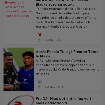
Blacks avec sa nouv...
L'ancien international néo-zélandais Ma'a
Nonu, qui vient de quitter Toulon pour
rejoindre les Sharks de Durban, va affronter
les All Blacks mardi dans le cadre de la
tournée « Rugby's Greatest Rivalry ».
1 jour ago
21
Après Posolo Tuilagi, Preston Tekori,
le fils de J...
À 17 ans, le jeune Preston Tekori va
connaître sa première apparition sous le
maillot bleu du XV de France, avec les moins
de 18 ans.
1 jour ago
16
Pro D2 : Nice obtient le feu vert
sans déduction d...