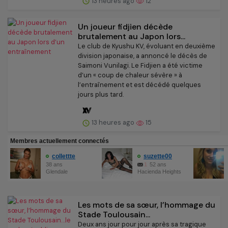
13 heures ago
12
Un joueur fidjien décède
brutalement au Japon lors...
Le club de Kyushu KV, évoluant en deuxième
division japonaise, a annoncé le décès de
Saimoni Vunilagi. Le Fidjien a été victime
d’un « coup de chaleur sévère » à
l’entraînement et est décédé quelques
jours plus tard.
13 heures ago
15
Les mots de sa sœur, l’hommage du
Stade Toulousain...
Deux ans jour pour jour après sa tragique