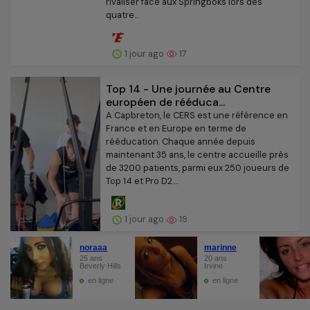
rivaliser face aux Springboks lors des
quatre...
1 jour ago
17
Top 14 - Une journée au Centre
européen de rééduca...
A Capbreton, le CERS est une référence en
France et en Europe en terme de
rééducation. Chaque année depuis
maintenant 35 ans, le centre accueille près
de 3200 patients, parmi eux 250 joueurs de
Top 14 et Pro D2....
1 jour ago
19