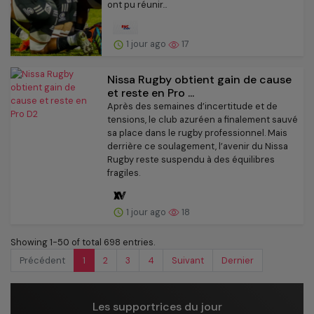
ont pu réunir...
1 jour ago
17
Nissa Rugby obtient gain de cause
et reste en Pro ...
Après des semaines d’incertitude et de
tensions, le club azuréen a finalement sauvé
sa place dans le rugby professionnel. Mais
derrière ce soulagement, l’avenir du Nissa
Rugby reste suspendu à des équilibres
fragiles.
1 jour ago
18
Showing 1-50 of total 698 entries.
Précédent
1
2
3
4
Suivant
Dernier
Les supportrices du jour